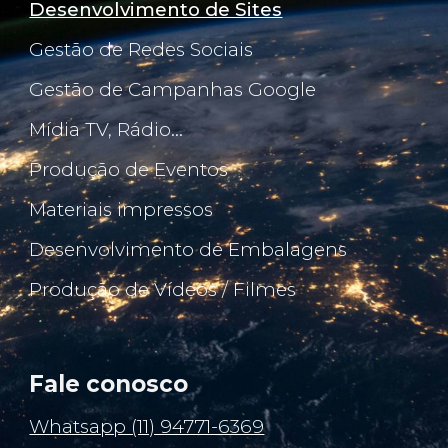
Desenvolvimento de Sites
Gestão de Redes Sociais
Gestão de Campanhas Google
Mídia TV, Rádio...
Produção de Ev
ent
os
Materiais impressos
Desenvolvimento de Embalagens
Produção de Vídeos / Filmes
Fale conosco
Whatsapp (11) 94771-6369