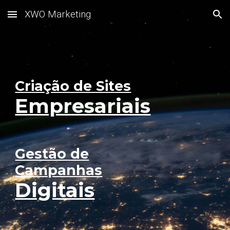
XWO Marketing
Skip to main content
Skip to navigation
Criação de Sites
Empresariais
Gestão de
C
ampanhas
Digitais